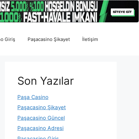
o Giriş
Paşacasino Şikayet
İletişim
Son Yazılar
Paşa Casino
Paşacasino Şikayet
Paşacasino Güncel
Paşacasino Adresi
Paşacasino Giriş