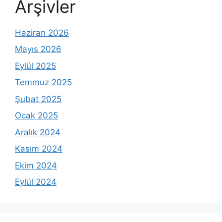
Arşivler
Haziran 2026
Mayıs 2026
Eylül 2025
Temmuz 2025
Şubat 2025
Ocak 2025
Aralık 2024
Kasım 2024
Ekim 2024
Eylül 2024