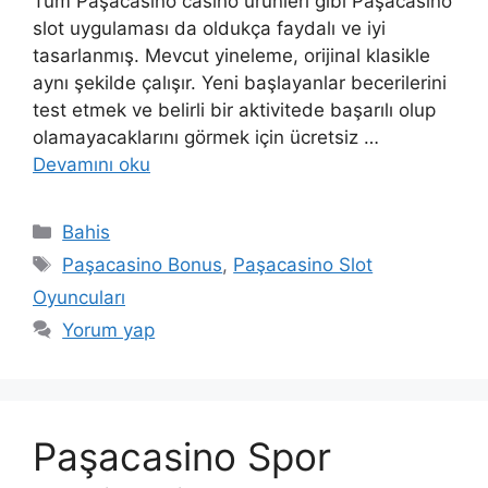
Tüm Paşacasino casino ürünleri gibi Paşacasino
slot uygulaması da oldukça faydalı ve iyi
tasarlanmış. Mevcut yineleme, orijinal klasikle
aynı şekilde çalışır. Yeni başlayanlar becerilerini
test etmek ve belirli bir aktivitede başarılı olup
olamayacaklarını görmek için ücretsiz …
Devamını oku
Kategoriler
Bahis
Etiketler
Paşacasino Bonus
,
Paşacasino Slot
Oyuncuları
Yorum yap
Paşacasino Spor