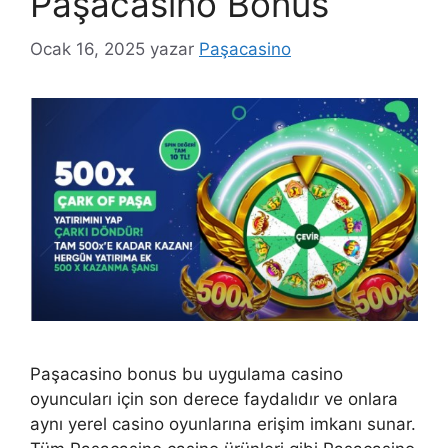
Paşacasino Bonus
Ocak 16, 2025
yazar
Paşacasino
Paşacasino bonus bu uygulama casino
oyuncuları için son derece faydalıdır ve onlara
aynı yerel casino oyunlarına erişim imkanı sunar.