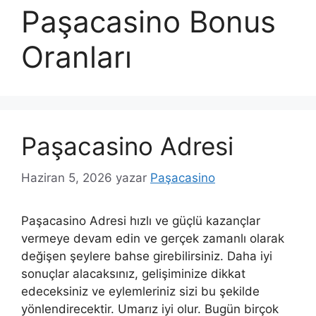
Paşacasino Bonus
Oranları
Paşacasino Adresi
Haziran 5, 2026
yazar
Paşacasino
Paşacasino Adresi hızlı ve güçlü kazançlar
vermeye devam edin ve gerçek zamanlı olarak
değişen şeylere bahse girebilirsiniz. Daha iyi
sonuçlar alacaksınız, gelişiminize dikkat
edeceksiniz ve eylemleriniz sizi bu şekilde
yönlendirecektir. Umarız iyi olur. Bugün birçok