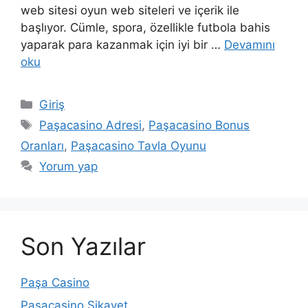
web sitesi oyun web siteleri ve içerik ile
başlıyor. Cümle, spora, özellikle futbola bahis
yaparak para kazanmak için iyi bir …
Devamını
oku
Kategoriler
Giriş
Etiketler
Paşacasino Adresi
,
Paşacasino Bonus
Oranları
,
Paşacasino Tavla Oyunu
Yorum yap
Son Yazılar
Paşa Casino
Paşacasino Şikayet