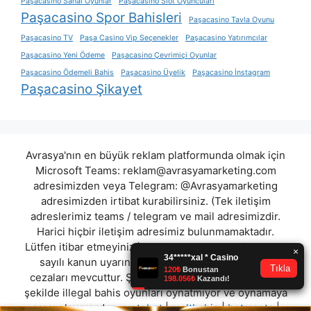
Paşacasino Sanal Oyunlar
Paşacasino Slot Oyuncuları
Paşacasino Spor Bahisleri
Paşacasino Tavla Oyunu
Paşacasino TV
Paşa Casino Vip Seçenekler
Paşacasino Yatırımcılar
Paşacasino Yeni Ödeme
Paşacasino Çevrimiçi Oyunlar
Paşacasino Ödemeli Bahis
Paşacasino Üyelik
Paşacasino İnstagram
Paşacasino Şikayet
Avrasya'nın en büyük reklam platformunda olmak için
Microsoft Teams:
reklam@avrasyamarketing.com
adresimizden veya Telegram: @Avrasyamarketing
adresimizden irtibat kurabilirsiniz. (Tek iletişim
adreslerimiz teams / telegram ve mail adresimizdir.
Harici hiçbir iletişim adresimiz bulunmamaktadır.
Lütfen itibar etmeyiniz.) Türkiye yasalarına göre 7258
sayılı kanun uyarınca yasa dışı bahis oynamanın
cezaları mevcuttur. Şu an bulunduğunuz site hiç bir
şekilde illegal bahis oyunları oynatmıyor ve oynamaya
aracı olmuyordur.
runtobet
|
maltbahis
|
betmanta
|