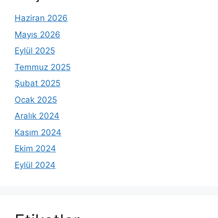
Haziran 2026
Mayıs 2026
Eylül 2025
Temmuz 2025
Şubat 2025
Ocak 2025
Aralık 2024
Kasım 2024
Ekim 2024
Eylül 2024