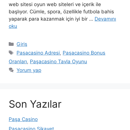
web sitesi oyun web siteleri ve içerik ile
başlıyor. Cümle, spora, özellikle futbola bahis
yaparak para kazanmak için iyi bir …
Devamını
oku
Kategoriler
Giriş
Etiketler
Paşacasino Adresi
,
Paşacasino Bonus
Oranları
,
Paşacasino Tavla Oyunu
Yorum yap
Son Yazılar
Paşa Casino
Paşacasino Şikayet