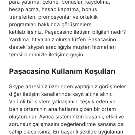
para yatırma, çekme, bonuslar, kaydolma,
hesap açma, hesap kapatma, bonus
transferleri, promosyonlar ve ortaklık
programları hakkında görüşmelere
katılabilirsiniz. Paşacasino iletişim bilgileri nedir?
Yardıma ihtiyacınız olursa lütfen ‘Paşacasino
destek’ skype’ı aracılığıyla müşteri hizmetleri
temsilcilerimizle iletişime geçin.
Paşacasino Kullanım Koşulları
Skype adresiniz üzerinden yaptığınız görüşmeler
diğer iletişim kanallarında kayıt altına alınır.
Verimli bir sistem yaklaşımını teşvik eden ve
bahis ortamının ana hatlarını çizen bir ortam
oluştururlar. Ayrıca sisteminizin başarılı, etkili ve
sorunsuz çalışmasını değerlendirme şansına da
sahip olacaksınız. En başarılı şekilde uygulanan