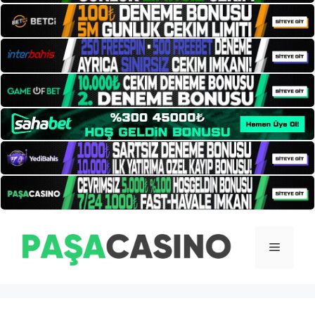
İçeriğe
atla
Menü