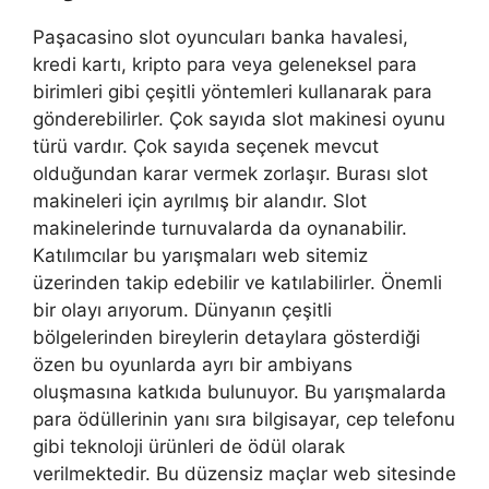
Paşacasino slot oyuncuları banka havalesi,
kredi kartı, kripto para veya geleneksel para
birimleri gibi çeşitli yöntemleri kullanarak para
gönderebilirler. Çok sayıda slot makinesi oyunu
türü vardır. Çok sayıda seçenek mevcut
olduğundan karar vermek zorlaşır. Burası slot
makineleri için ayrılmış bir alandır. Slot
makinelerinde turnuvalarda da oynanabilir.
Katılımcılar bu yarışmaları web sitemiz
üzerinden takip edebilir ve katılabilirler. Önemli
bir olayı arıyorum. Dünyanın çeşitli
bölgelerinden bireylerin detaylara gösterdiği
özen bu oyunlarda ayrı bir ambiyans
oluşmasına katkıda bulunuyor. Bu yarışmalarda
para ödüllerinin yanı sıra bilgisayar, cep telefonu
gibi teknoloji ürünleri de ödül olarak
verilmektedir. Bu düzensiz maçlar web sitesinde