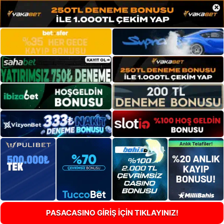
×
PASACASINO GİRİŞ İÇİN TIKLAYINIZ!